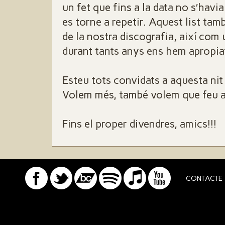
un fet que fins a la data no s′havi
es torne a repetir. Aquest list ta
de la nostra discografia, així com
durant tants anys ens hem apropia
Esteu tots convidats a aquesta ni
Volem més, també volem que feu a
Fins el proper divendres, amics!!!
CONTACTE