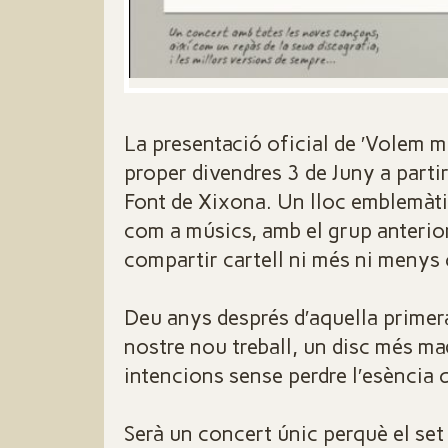
La presentació oficial de ′Volem més
proper divendres 3 de Juny a partir
Font de Xixona. Un lloc emblemàtic
com a músics, amb el grup anterio
compartir cartell ni més ni menys
Deu anys després d′aquella primer
nostre nou treball, un disc més ma
intencions sense perdre l′esència 
Serà un concert únic perquè el set l