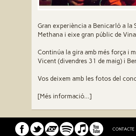
Gran experiència a Benicarló a la
Methana i eixe gran públic de Vina
Continúa la gira amb més força i 
Vicent (divendres 31 de maig) i Be
Vos deixem amb les fotos del conce
[Més informació...]
CONTACTE