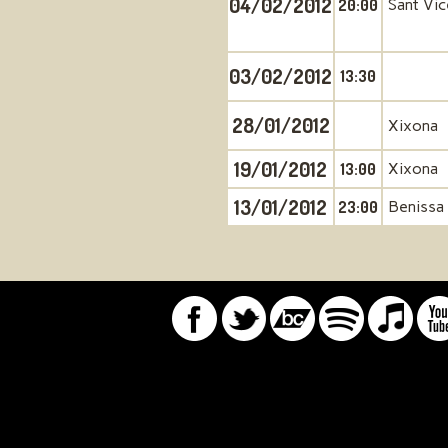
04/02/2012
20:00
Sant Vic
03/02/2012
13:30
28/01/2012
Xixona
19/01/2012
13:00
Xixona
13/01/2012
23:00
Benissa