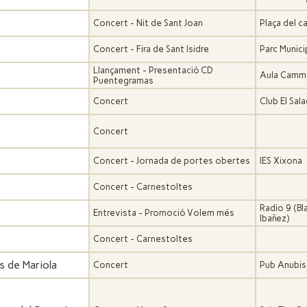
Concert - Nit de Sant Joan
Plaça del ca
Concert - Fira de Sant Isidre
Parc Munici
Llançament - Presentació CD
Aula Camm
Puentegramas
Concert
Club El Sal
Concert
Concert - Jornada de portes obertes
IES Xixona
Concert - Carnestoltes
Radio 9 (Bl
Entrevista - Promoció Volem més
Ibañez)
Concert - Carnestoltes
s de Mariola
Concert
Pub Anubis