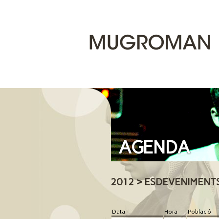
AGENDA
2012 > ESDEVENIMENT
Data
Hora
Població