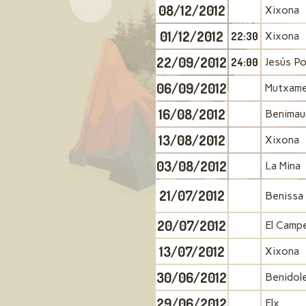
08/12/2012
Xixona
01/12/2012
22:30
Xixona
22/09/2012
24:00
Jesús P
06/09/2012
Mutxame
16/08/2012
Benimaur
13/08/2012
Xixona
03/08/2012
La Mina
21/07/2012
Benissa
20/07/2012
El Campe
13/07/2012
Xixona
30/06/2012
Benidol
29/06/2012
Elx